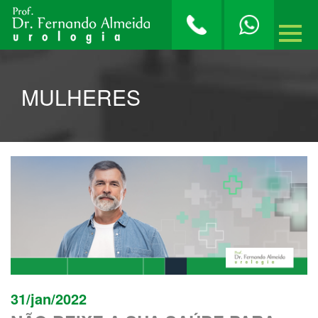
MULHERES
31/jan/2022