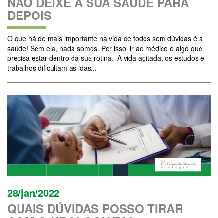
NÃO DEIXE A SUA SAÚDE PARA
DEPOIS
O que há de mais importante na vida de todos sem dúvidas é a
saúde! Sem ela, nada somos. Por isso, ir ao médico é algo que
precisa estar dentro da sua rotina. A vida agitada, os estudos e
trabalhos dificultam as idas...
28/jan/2022
QUAIS DÚVIDAS POSSO TIRAR