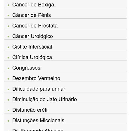
Câncer de Bexiga
Câncer de Pênis
Câncer de Próstata
Câncer Urológico
Cistite Intersticial
Clínica Urológica
Congressos
Dezembro Vermelho
Dificuldade para urinar
Diminuição do Jato Urinário
Disfunção erétil
Disfunções Miccionais
Dr. Fernando Almeida