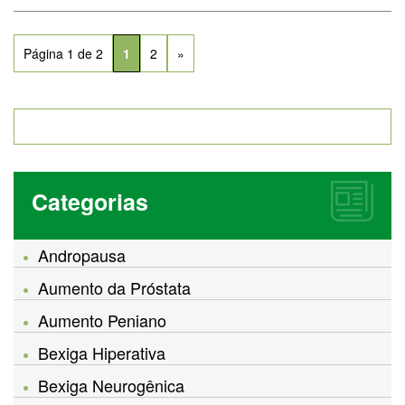
Página 1 de 2
1
2
»
Categorias
Andropausa
Aumento da Próstata
Aumento Peniano
Bexiga Hiperativa
Bexiga Neurogênica