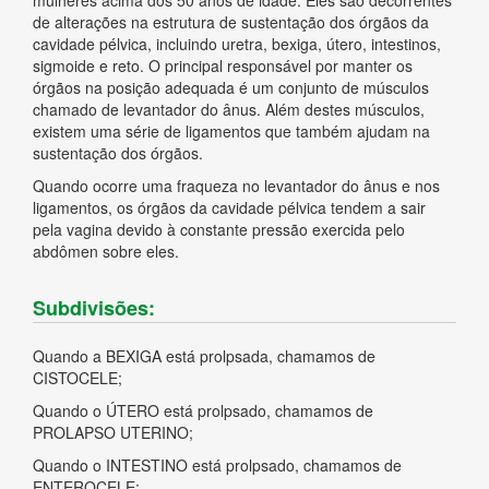
mulheres acima dos 50 anos de idade. Eles são decorrentes
de alterações na estrutura de sustentação dos órgãos da
cavidade pélvica, incluindo uretra, bexiga, útero, intestinos,
sigmoide e reto. O principal responsável por manter os
órgãos na posição adequada é um conjunto de músculos
chamado de levantador do ânus. Além destes músculos,
existem uma série de ligamentos que também ajudam na
sustentação dos órgãos.
Quando ocorre uma fraqueza no levantador do ânus e nos
ligamentos, os órgãos da cavidade pélvica tendem a sair
pela vagina devido à constante pressão exercida pelo
abdômen sobre eles.
Subdivisões:
Quando a BEXIGA está prolpsada, chamamos de
CISTOCELE;
Quando o ÚTERO está prolpsado, chamamos de
PROLAPSO UTERINO;
Quando o INTESTINO está prolpsado, chamamos de
ENTEROCELE;