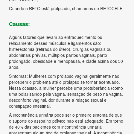
Quando o RETO está prolpsado, chamamos de RETOCELE.
Causas:
Alguns fatores que levam ao enfraquecimento ou
relaxamento desses músculos e ligamentos são:
histerectomia (retirada do útero), cirurgias vaginais ou
abdominais prévias, múltiplos partos vaginais, parto
prolongado, obesidade e menopausa, e idade acima dos 50
anos.
Sintomas: Mulheres com prolapso vaginal geralmente não
percebem o problema até o prolapso se tornar acentuado.
Nessa ocasião, a mulher percebe uma protuberância (como
uma bola) saindo pela vagina, sensação de peso na vagina,
desconforto vaginal, dor durante a relação sexual e
constipação intestinal.
A incontinência urinária pode ser o primeiro sintoma de que
o suporte do assoalho pélvico não está adequado. Em torno
de 40% das pacientes com incontinência urinária
apresentam algum tipo de prolapso vaginal. A incontinência