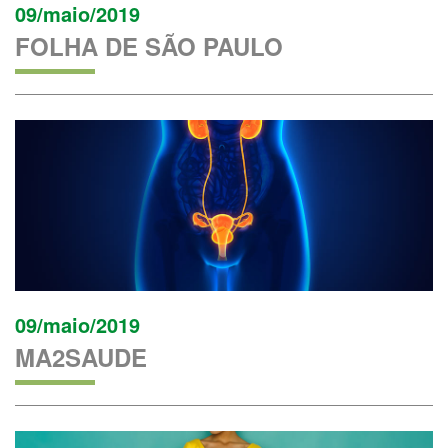
09/maio/2019
FOLHA DE SÃO PAULO
09/maio/2019
MA2SAUDE