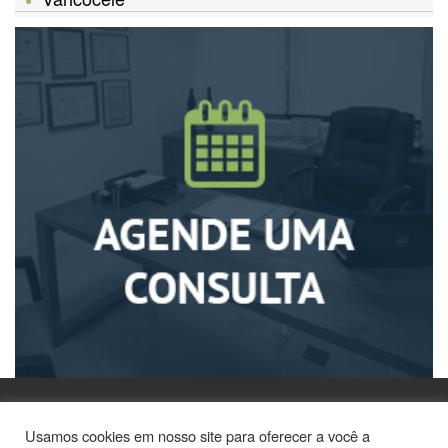
Usamos cookies em nosso site para oferecer a você a