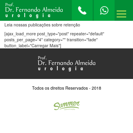
retenção
Leia nossas publicações sobre retenção
[ajax_load_more post_type="post" repeater="default"
posts_per_page="4" category="" transition="fade"
button_label="Carregar Mais"]
Todos os direitos Reservados - 2018