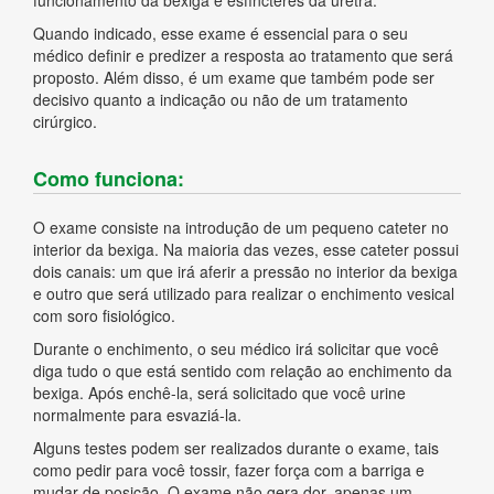
funcionamento da bexiga e esfíncteres da uretra.
Quando indicado, esse exame é essencial para o seu
médico definir e predizer a resposta ao tratamento que será
proposto. Além disso, é um exame que também pode ser
decisivo quanto a indicação ou não de um tratamento
cirúrgico.
Como funciona:
O exame consiste na introdução de um pequeno cateter no
interior da bexiga. Na maioria das vezes, esse cateter possui
dois canais: um que irá aferir a pressão no interior da bexiga
e outro que será utilizado para realizar o enchimento vesical
com soro fisiológico.
Durante o enchimento, o seu médico irá solicitar que você
diga tudo o que está sentido com relação ao enchimento da
bexiga. Após enchê-la, será solicitado que você urine
normalmente para esvaziá-la.
Alguns testes podem ser realizados durante o exame, tais
como pedir para você tossir, fazer força com a barriga e
mudar de posição. O exame não gera dor, apenas um